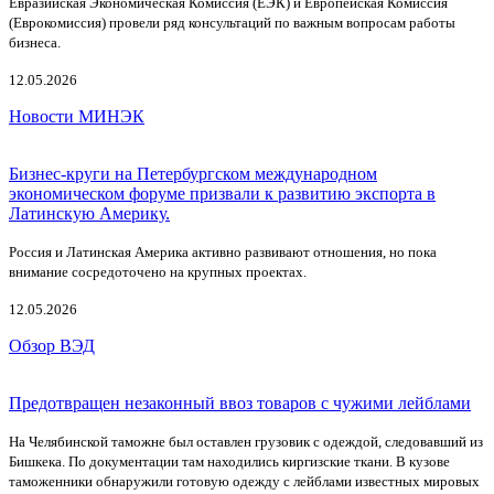
Евразийская Экономическая Комиссия (ЕЭК) и Европейская Комиссия
(Еврокомиссия) провели ряд консультаций по важным вопросам работы
бизнеса.
12.05.2026
Новости МИНЭК
Бизнес-круги на Петербургском международном
экономическом форуме призвали к развитию экспорта в
Латинскую Америку.
Россия и Латинская Америка активно развивают отношения, но пока
внимание сосредоточено на крупных проектах.
12.05.2026
Обзор ВЭД
Предотвращен незаконный ввоз товаров с чужими лейблами
На Челябинской таможне был оставлен грузовик с одеждой, следовавший из
Бишкека. По документации там находились киргизские ткани. В кузове
таможенники обнаружили готовую одежду с лейблами известных мировых