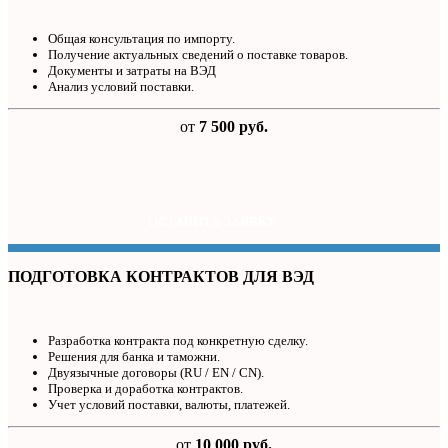
Общая консультация по импорту.
Получение актуальных сведений о поставке товаров.
Документы и затраты на ВЭД
Анализ условий поставки.
от
7 500 руб.
ОСТАВИТЬ ЗАЯВКУ
ПОДГОТОВКА КОНТРАКТОВ ДЛЯ ВЭД
Разработка контракта под конкретную сделку.
Решения для банка и таможни.
Двуязычные договоры (RU / EN / CN).
Проверка и доработка контрактов.
Учет условий поставки, валюты, платежей.
от
10 000 руб.