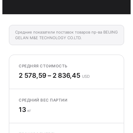
Средние показатели поставок товаров пр-ва BEIJING
GELAN M&E TECHNOLOGY CO.LTD.
СРЕДНЯЯ СТОИМОСТЬ
2 578,59 – 2 836,45
USD
СРЕДНИЙ ВЕС ПАРТИИ
13
кг