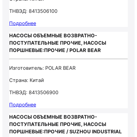
ТНВЭД: 8413506100
Подробнее
НАСОСЫ ОБЪЕМНЫЕ ВОЗВРАТНО-
ПОСТУПАТЕЛЬНЫЕ ПРОЧИЕ, НАСОСЫ
ПОРШНЕВЫЕ:ПРОЧИЕ / POLAR BEAR
Изготовитель: POLAR BEAR
Страна: Китай
ТНВЭД: 8413506900
Подробнее
НАСОСЫ ОБЪЕМНЫЕ ВОЗВРАТНО-
ПОСТУПАТЕЛЬНЫЕ ПРОЧИЕ, НАСОСЫ
ПОРШНЕВЫЕ:ПРОЧИЕ / SUZHOU INDUSTRIAL