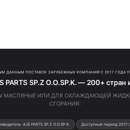
ЫМ ДАННЫМ ПОСТАВОК ЗАРУБЕЖНЫХ КОМПАНИЙ С 2017 ГОДА 
S PARTS SP.Z O.O.SP.K. — 200+ стран 
ОСЫ МАСЛЯНЫЕ ИЛИ ДЛЯ ОХЛАЖДАЮЩЕЙ ЖИДК
СГОРАНИЯ:
зводитель: AJS PARTS SP.Z O.O.SP.K.
Доступный период 2017–