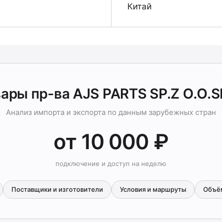
Китай
ары пр-ва AJS PARTS SP.Z O.O.S
Анализ импорта и экспорта по данным зарубежных стран
от 10 000 ₽
подключение и доступ на неделю
Поставщики и изготовители
Условия и маршруты
Объё