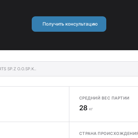
Получить консультацию
TS SP.Z O.O.SP.K..
СРЕДНИЙ ВЕС ПАРТИИ
28
кг
СТРАНА ПРОИСХОЖДЕНИ