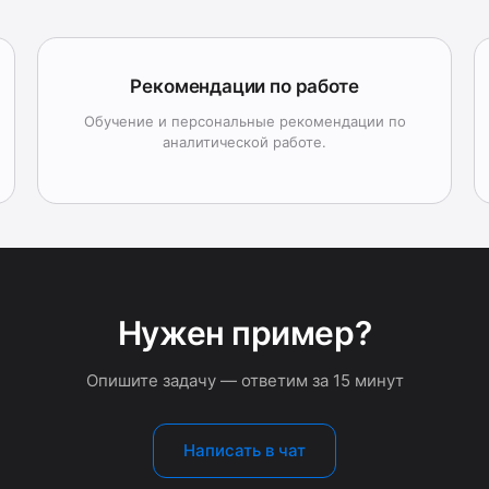
Рекомендации по работе
Обучение и персональные рекомендации по
аналитической работе.
Нужен пример?
Опишите задачу — ответим за 15 минут
Написать в чат