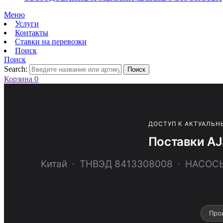
Меню
Услуги
Контакты
Ставки на перевозки
Поиск
Поиск
Search:
Поиск
Корзина
0
ДОСТУП К АКТУАЛЬН
Поставки AJ
Китай · ТНВЭД 8413308008 · НАС
Прои