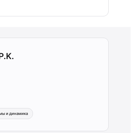
P.K.
мы и динамика