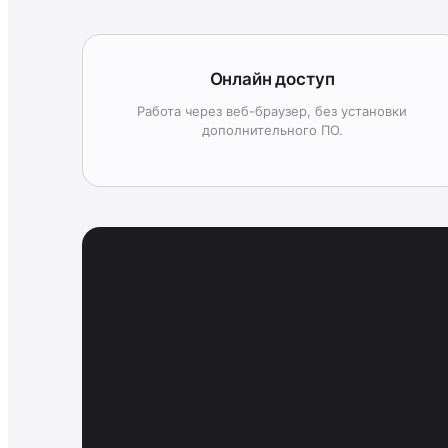
Онлайн доступ
Работа через веб-браузер, без установки
дополнительного ПО.