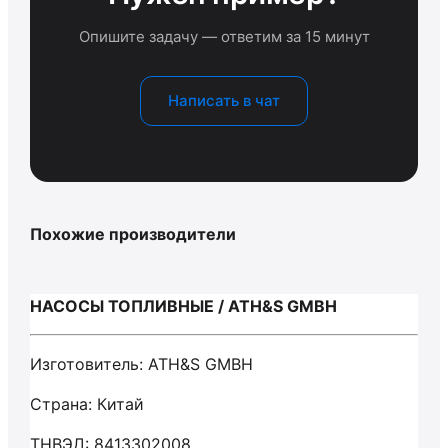
Опишите задачу — ответим за 15 минут
Написать в чат
Похожие производители
НАСОСЫ ТОПЛИВНЫЕ / ATH&S GMBH
Изготовитель: ATH&S GMBH
Страна: Китай
ТНВЭД: 8413302008