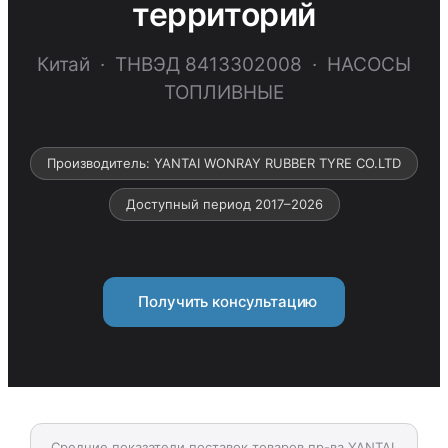
территорий
Китай · ТНВЭД 8413302008 · НАСОСЫ
ТОПЛИВНЫЕ
Производитель: YANTAI WONRAY RUBBER TYRE CO.LTD
Доступный период 2017–2026
Получить консультацию
Средние показатели поставок товаров пр-ва YANTAI