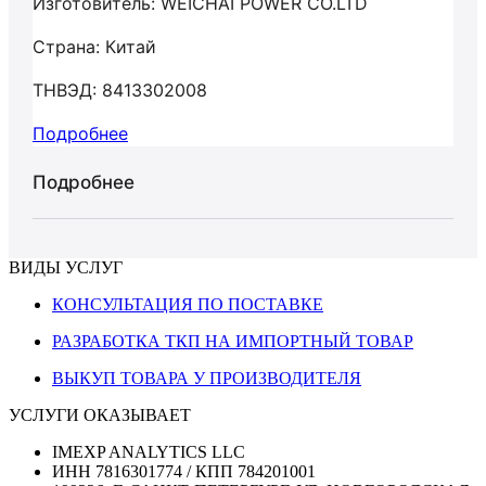
Изготовитель: WEICHAI POWER CO.LTD
Страна: Китай
ТНВЭД: 8413302008
Подробнее
Подробнее
ВИДЫ УСЛУГ
КОНСУЛЬТАЦИЯ ПО ПОСТАВКЕ
РАЗРАБОТКА ТКП НА ИМПОРТНЫЙ ТОВАР
ВЫКУП ТОВАРА У ПРОИЗВОДИТЕЛЯ
УСЛУГИ ОКАЗЫВАЕТ
IMEXP ANALYTICS LLC
ИНН 7816301774 / КПП 784201001