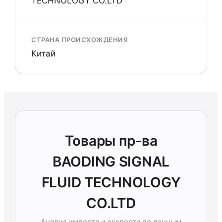
TECHNOLOGY CO.LTD
СТРАНА ПРОИСХОЖДЕНИЯ
Китай
Товары пр-ва
BAODING SIGNAL
FLUID TECHNOLOGY
CO.LTD
Анализ импорта и экспорта по данным