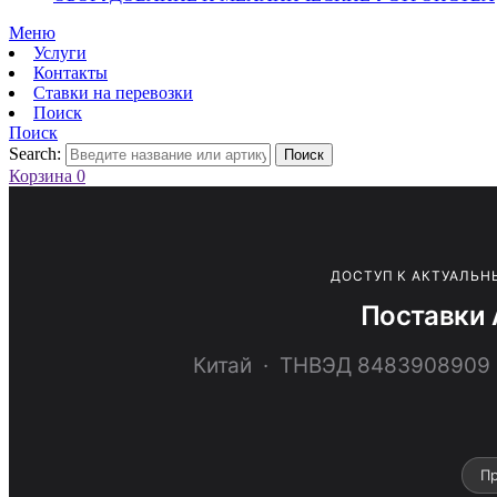
Меню
Услуги
Контакты
Ставки на перевозки
Поиск
Поиск
Search:
Поиск
Корзина
0
ДОСТУП К АКТУАЛЬН
Поставки 
Китай · ТНВЭД 848390890
Пр