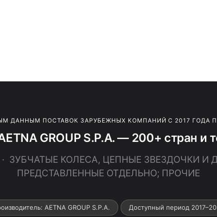
ЫМ ДАННЫМ ПОСТАВОК ЗАРУБЕЖНЫХ КОМПАНИЙ С 2017 ГОДА 
AETNA GROUP S.P.A. — 200+ стран и 
9 · ЗУБЧАТЫЕ КОЛЕСА, ЦЕПНЫЕ ЗВЕЗДОЧКИ И 
ПРЕДСТАВЛЕННЫЕ ОТДЕЛЬНО; ПРОЧИЕ
оизводитель: AETNA GROUP S.P.A.
Доступный период 2017–20