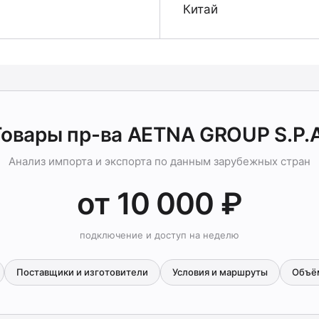
Китай
Товары пр-ва AETNA GROUP S.P.A
Анализ импорта и экспорта по данным зарубежных стран
от 10 000 ₽
подключение и доступ на неделю
Поставщики и изготовители
Условия и маршруты
Объё