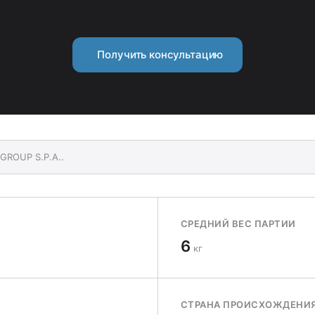
Получить консультацию
GROUP S.P.A..
СРЕДНИЙ ВЕС ПАРТИИ
6
кг
СТРАНА ПРОИСХОЖДЕНИ