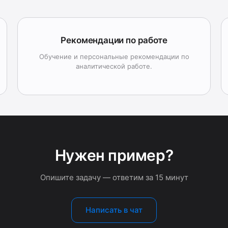
Рекомендации по работе
Обучение и персональные рекомендации по
аналитической работе.
Нужен пример?
Опишите задачу — ответим за 15 минут
Написать в чат