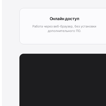
Онлайн доступ
Работа через веб-браузер, без установки
дополнительного ПО.