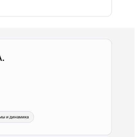
.
мы и динамика