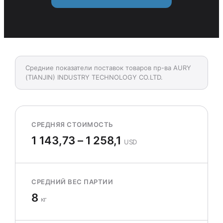
Средние показатели поставок товаров пр-ва AURY
(TIANJIN) INDUSTRY TECHNOLOGY CO.LTD.
СРЕДНЯЯ СТОИМОСТЬ
1 143,73 – 1 258,1
USD
СРЕДНИЙ ВЕС ПАРТИИ
8
кг