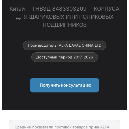
Китай · ТНВЭД 8483303209 · КОРПУСА
ДЛЯ ШАРИКОВЫХ ИЛИ РОЛИКОВЫХ
ПОДШИПНИКОВ
Производитель: ALFA LAVAL CHINA LTD
Доступный период 2017–2026
Получить консультацию
Средние показатели поставок товаров пр-ва ALFA