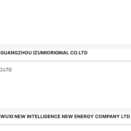
UANGZHOU IZUMIORIGINAL CO.LTD
O.LTD
UXI NEW INTELLIGENCE NEW ENERGY COMPANY LTD