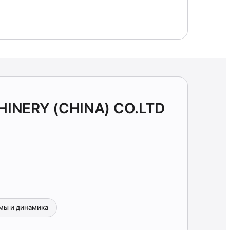
INERY (CHINA) CO.LTD
мы и динамика