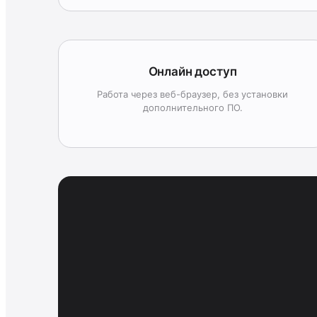
Онлайн доступ
Работа через веб-браузер, без установки
дополнительного ПО.