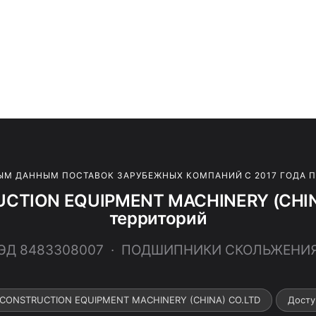
ЫМ ДАННЫМ ПОСТАВОК ЗАРУБЕЖНЫХ КОМПАНИЙ С 2017 ГОДА 
CTION EQUIPMENT MACHINERY (CHINA
территорий
ВЭД 8483308007 · ПОДШИПНИКИ СКОЛЬЖЕНИ
 CONSTRUCTION EQUIPMENT MACHINERY (CHINA) CO.LTD
Досту