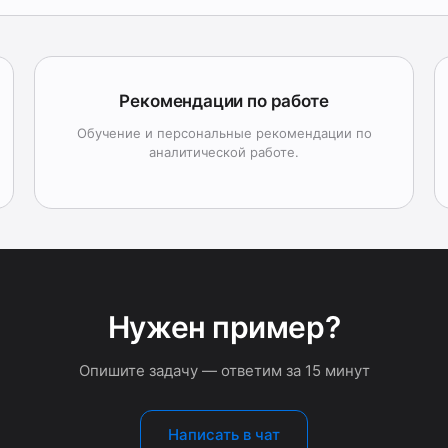
Рекомендации по работе
Обучение и персональные рекомендации по
аналитической работе.
Нужен пример?
Опишите задачу — ответим за 15 минут
Написать в чат