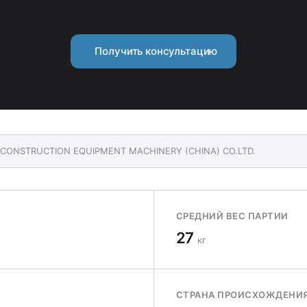
Получить консультацию
O CONSTRUCTION EQUIPMENT MACHINERY (CHINA) CO.LTD.
СРЕДНИЙ ВЕС ПАРТИИ
27
кг
СТРАНА ПРОИСХОЖДЕНИ