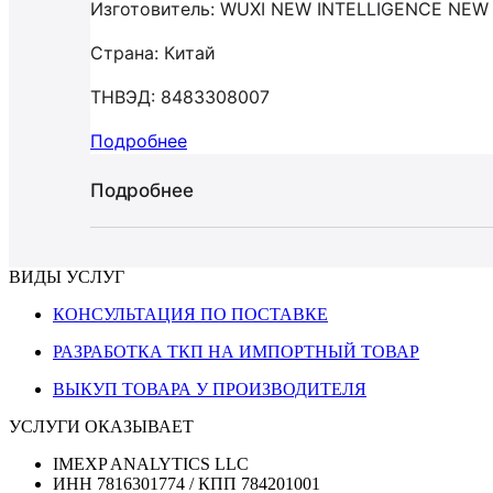
Изготовитель: WUXI NEW INTELLIGENCE NE
Страна: Китай
ТНВЭД: 8483308007
Подробнее
Подробнее
ВИДЫ УСЛУГ
КОНСУЛЬТАЦИЯ ПО ПОСТАВКЕ
РАЗРАБОТКА ТКП НА ИМПОРТНЫЙ ТОВАР
ВЫКУП ТОВАРА У ПРОИЗВОДИТЕЛЯ
УСЛУГИ ОКАЗЫВАЕТ
IMEXP ANALYTICS LLC
ИНН 7816301774 / КПП 784201001