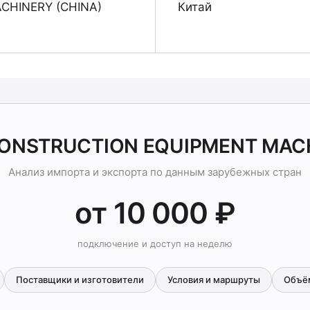
CHINERY (CHINA)
Китай
CONSTRUCTION EQUIPMENT MACH
Анализ импорта и экспорта по данным зарубежных стран
от 10 000 ₽
подключение и доступ на неделю
Поставщики и изготовители
Условия и маршруты
Объё