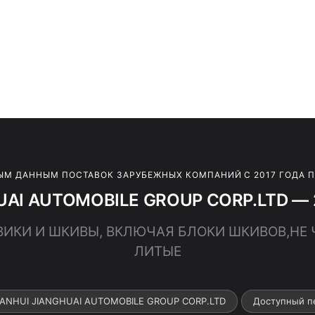
ЫМ ДАННЫМ ПОСТАВОК ЗАРУБЕЖНЫХ КОМПАНИЙ С 2017 ГОДА 
UAI AUTOMOBILE GROUP CORP.LTD — 2
ОВИКИ И ШКИВЫ, ВКЛЮЧАЯ БЛОКИ ШКИВОВ,НЕ
ЛИТЫЕ
 ANHUI JIANGHUAI AUTOMOBILE GROUP CORP.LTD
Доступный п