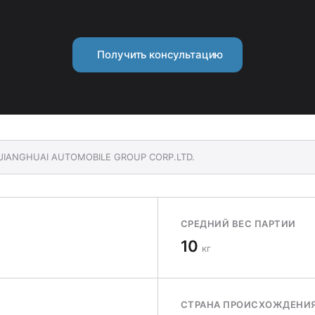
Получить консультацию
I JIANGHUAI AUTOMOBILE GROUP CORP.LTD.
СРЕДНИЙ ВЕС ПАРТИИ
10
кг
СТРАНА ПРОИСХОЖДЕНИ