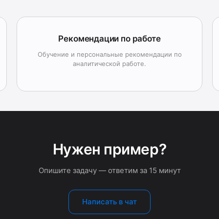
Рекомендации по работе
Обучение и персональные рекомендации по
аналитической работе.
Нужен пример?
Опишите задачу — ответим за 15 минут
Написать в чат