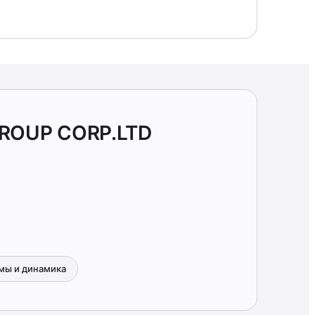
GROUP CORP.LTD
мы и динамика