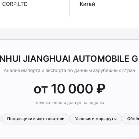
 CORP.LTD
Китай
ANHUI JIANGHUAI AUTOMOBILE 
Анализ импорта и экспорта по данным зарубежных стран
от 10 000 ₽
подключение и доступ на неделю
Поставщики и изготовители
Условия и маршруты
Объё