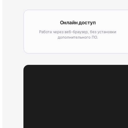
Онлайн доступ
Работа через веб-браузер, без установки
дополнительного ПО.