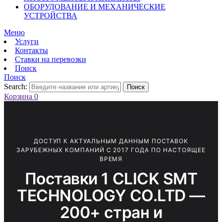
ОБОРУДОВАНИЕ И МЕХАНИЧЕСКИЕ
УСТРОЙСТВА
Меню
Услуги
Контакты
Ставки на перевозки
Поиск
Поиск
Search:
Поиск
Корзина
0
ДОСТУП К АКТУАЛЬНЫМ ДАННЫМ ПОСТАВОК
ЗАРУБЕЖНЫХ КОМПАНИЙ С 2017 ГОДА ПО НАСТОЯЩЕЕ
ВРЕМЯ
Поставки 1 CLICK SMT
TECHNOLOGY CO.LTD —
200+ стран и