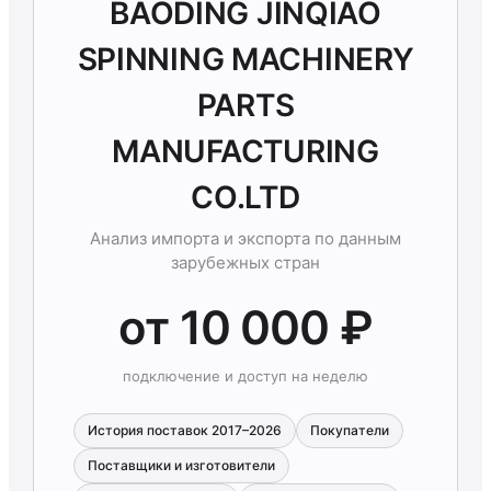
BAODING JINQIAO
SPINNING MACHINERY
PARTS
MANUFACTURING
CO.LTD
Анализ импорта и экспорта по данным
зарубежных стран
от 10 000 ₽
подключение и доступ на неделю
История поставок 2017–2026
Покупатели
Поставщики и изготовители