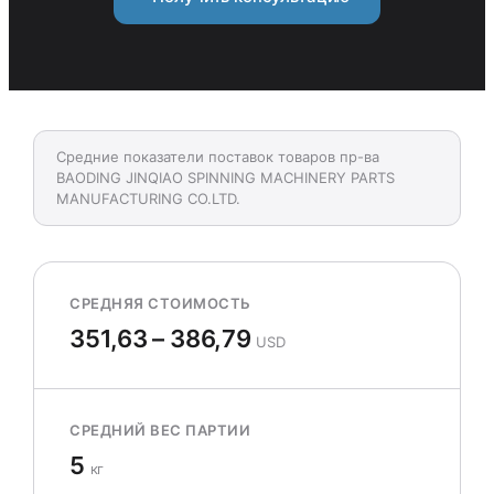
Средние показатели поставок товаров пр-ва
BAODING JINQIAO SPINNING MACHINERY PARTS
MANUFACTURING CO.LTD.
СРЕДНЯЯ СТОИМОСТЬ
351,63 – 386,79
USD
СРЕДНИЙ ВЕС ПАРТИИ
5
кг