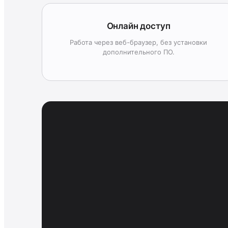
Онлайн доступ
Работа через веб-браузер, без установки
дополнительного ПО.