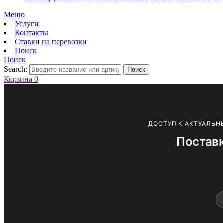
Меню
Услуги
Контакты
Ставки на перевозки
Поиск
Поиск
Search:
Поиск
Корзина
0
ДОСТУП К АКТУАЛЬН
Постав