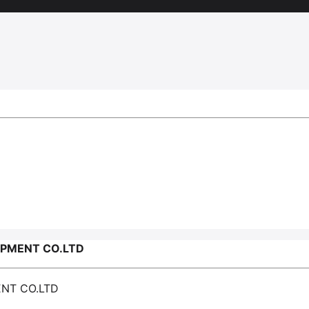
IPMENT CO.LTD
ENT CO.LTD