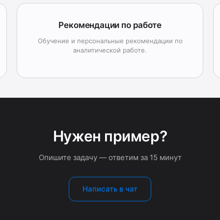
Рекомендации по работе
Обучение и персональные рекомендации по
аналитической работе.
Нужен пример?
Опишите задачу — ответим за 15 минут
Написать в чат