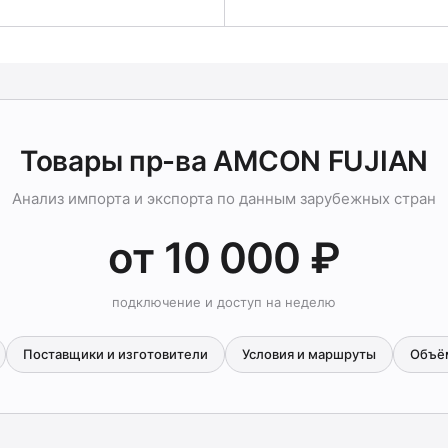
Товары пр-ва AMCON FUJIAN
Анализ импорта и экспорта по данным зарубежных стран
от 10 000 ₽
подключение и доступ на неделю
Поставщики и изготовители
Условия и маршруты
Объё