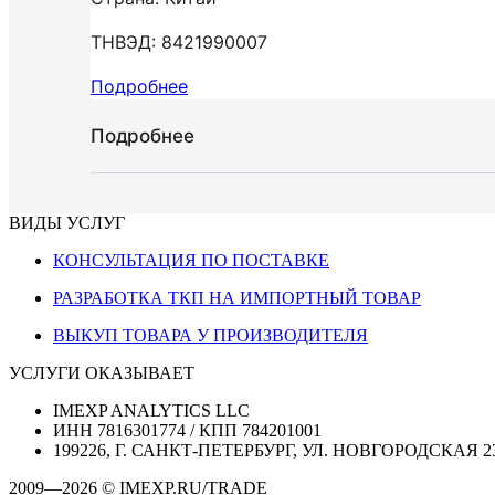
ТНВЭД: 8421990007
Подробнее
Подробнее
ВИДЫ УСЛУГ
КОНСУЛЬТАЦИЯ ПО ПОСТАВКЕ
РАЗРАБОТКА ТКП НА ИМПОРТНЫЙ ТОВАР
ВЫКУП ТОВАРА У ПРОИЗВОДИТЕЛЯ
УСЛУГИ ОКАЗЫВАЕТ
IMEXP ANALYTICS LLC
ИНН 7816301774 / КПП 784201001
199226, Г. САНКТ-ПЕТЕРБУРГ, УЛ. НОВГОРОДСКАЯ 2
2009—2026 © IMEXP.RU/TRADE