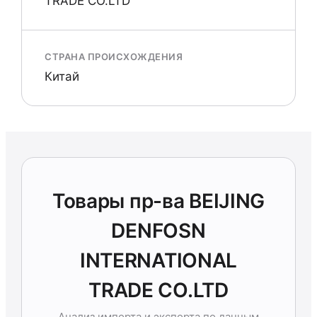
TRADE CO.LTD
СТРАНА ПРОИСХОЖДЕНИЯ
Китай
Товары пр-ва BEIJING
DENFOSN
INTERNATIONAL
TRADE CO.LTD
Анализ импорта и экспорта по данным