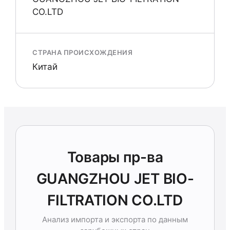
CO.LTD
СТРАНА ПРОИСХОЖДЕНИЯ
Китай
Товары пр-ва
GUANGZHOU JET BIO-
FILTRATION CO.LTD
Анализ импорта и экспорта по данным