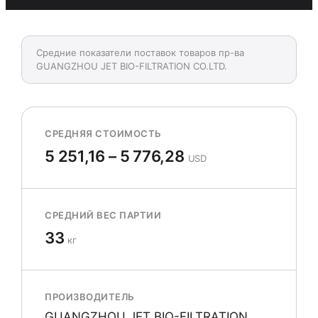
Средние показатели поставок товаров пр-ва
GUANGZHOU JET BIO-FILTRATION CO.LTD.
СРЕДНЯЯ СТОИМОСТЬ
5 251,16 – 5 776,28
USD
СРЕДНИЙ ВЕС ПАРТИИ
33
кг
ПРОИЗВОДИТЕЛЬ
GUANGZHOU JET BIO-FILTRATION