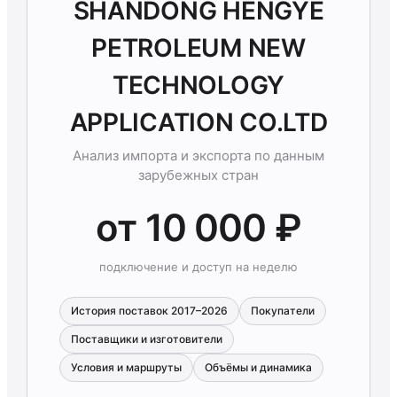
SHANDONG HENGYE
PETROLEUM NEW
TECHNOLOGY
APPLICATION CO.LTD
Анализ импорта и экспорта по данным
зарубежных стран
от 10 000 ₽
подключение и доступ на неделю
История поставок 2017–2026
Покупатели
Поставщики и изготовители
Условия и маршруты
Объёмы и динамика