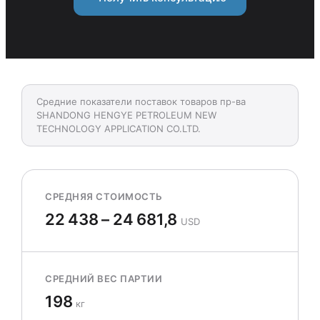
Средние показатели поставок товаров пр-ва
SHANDONG HENGYE PETROLEUM NEW
TECHNOLOGY APPLICATION CO.LTD.
СРЕДНЯЯ СТОИМОСТЬ
22 438 – 24 681,8
USD
СРЕДНИЙ ВЕС ПАРТИИ
198
кг