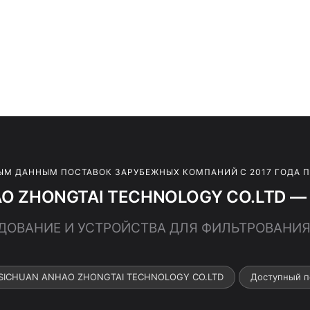
ЫМ ДАННЫМ ПОСТАВОК ЗАРУБЕЖНЫХ КОМПАНИЙ С 2017 ГОДА 
O ZHONGTAI TECHNOLOGY CO.LTD — 2
РУДОВАНИЕ И УСТРОЙСТВА ДЛЯ ФИЛЬТРОВАНИ
 SICHUAN ANHAO ZHONGTAI TECHNOLOGY CO.LTD
Доступный п