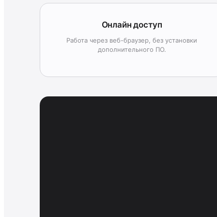
Онлайн доступ
Работа через веб-браузер, без установки
дополнительного ПО.