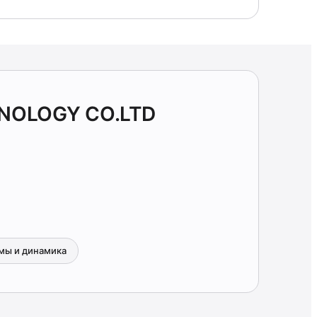
HNOLOGY CO.LTD
мы и динамика