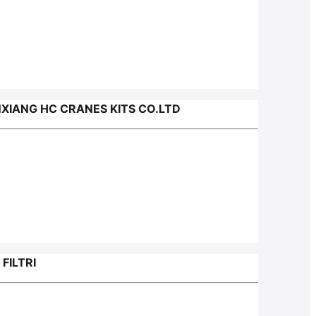
IANG HC CRANES KITS CO.LTD
ILTRI