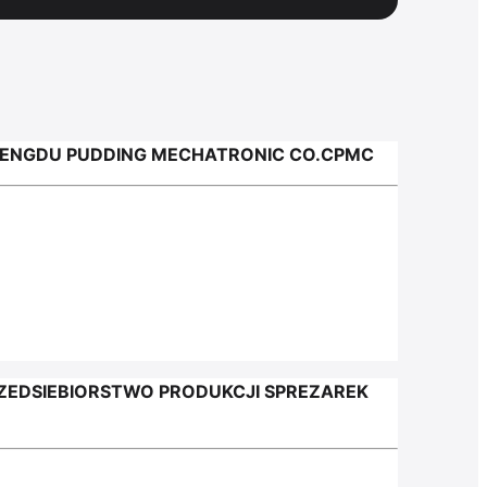
ENGDU PUDDING MECHATRONIC CO.CPMC
EDSIEBIORSTWO PRODUKCJI SPREZAREK