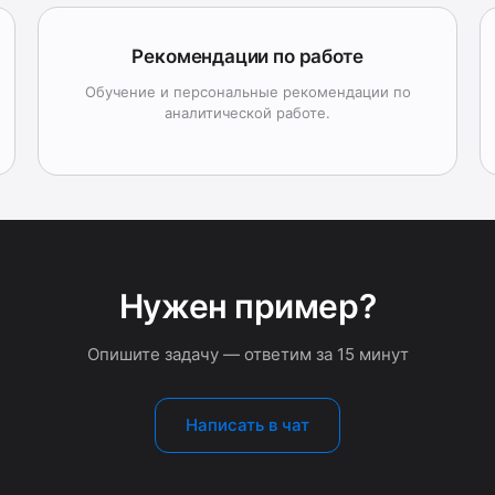
Рекомендации по работе
Обучение и персональные рекомендации по
аналитической работе.
Нужен пример?
Опишите задачу — ответим за 15 минут
Написать в чат