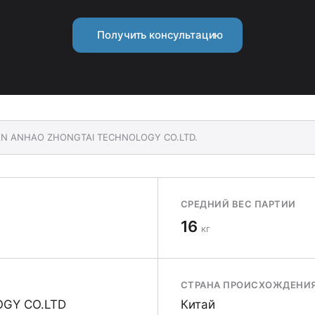
Получить консультацию
HUAN ANHAO ZHONGTAI TECHNOLOGY CO.LTD.
СРЕДНИЙ ВЕС ПАРТИИ
16
кг
СТРАНА ПРОИСХОЖДЕНИ
GY CO.LTD
Китай