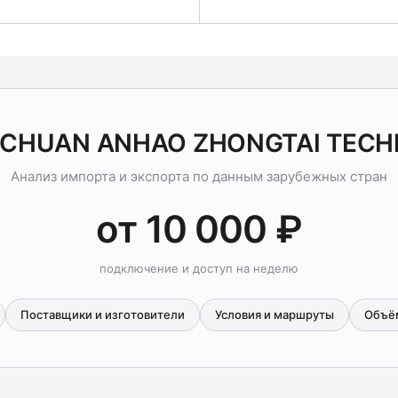
SICHUAN ANHAO ZHONGTAI TEC
Анализ импорта и экспорта по данным зарубежных стран
от 10 000 ₽
подключение и доступ на неделю
Поставщики и изготовители
Условия и маршруты
Объё