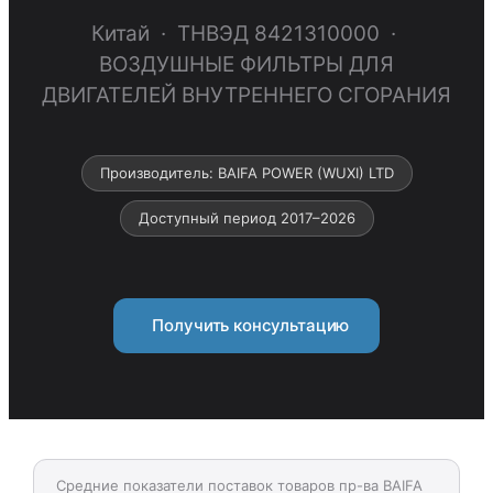
Китай · ТНВЭД 8421310000 ·
ВОЗДУШНЫЕ ФИЛЬТРЫ ДЛЯ
ДВИГАТЕЛЕЙ ВНУТРЕННЕГО СГОРАНИЯ
Производитель: BAIFA POWER (WUXI) LTD
Доступный период 2017–2026
Получить консультацию
Средние показатели поставок товаров пр-ва BAIFA