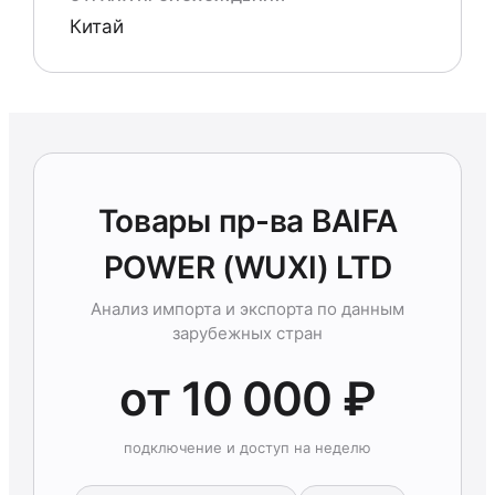
Китай
Товары пр-ва BAIFA
POWER (WUXI) LTD
Анализ импорта и экспорта по данным
зарубежных стран
от 10 000 ₽
подключение и доступ на неделю