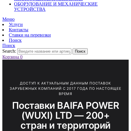
ОБОРУДОВАНИЕ И МЕХАНИЧЕСКИЕ
УСТРОЙСТВА
Меню
Услуги
Контакты
Ставки на перевозки
Поиск
Поиск
Search:
Поиск
Корзина
0
ДОСТУП К АКТУАЛЬНЫМ ДАННЫМ ПОСТАВОК
ЗАРУБЕЖНЫХ КОМПАНИЙ С 2017 ГОДА ПО НАСТОЯЩЕЕ
ВРЕМЯ
Поставки BAIFA POWER
(WUXI) LTD — 200+
стран и территорий