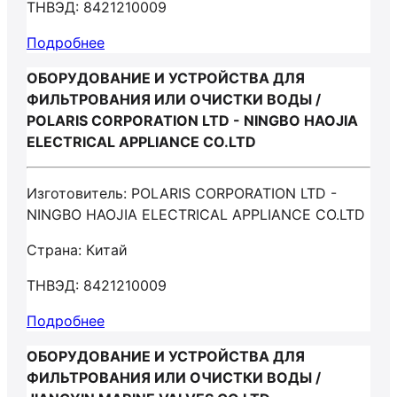
ТНВЭД: 8421210009
Подробнее
ОБОРУДОВАНИЕ И УСТРОЙСТВА ДЛЯ
ФИЛЬТРОВАНИЯ ИЛИ ОЧИСТКИ ВОДЫ /
POLARIS CORPORATION LTD - NINGBO HAOJIA
ELECTRICAL APPLIANCE CO.LTD
Изготовитель: POLARIS CORPORATION LTD -
NINGBO HAOJIA ELECTRICAL APPLIANCE CO.LTD
Страна: Китай
ТНВЭД: 8421210009
Подробнее
ОБОРУДОВАНИЕ И УСТРОЙСТВА ДЛЯ
ФИЛЬТРОВАНИЯ ИЛИ ОЧИСТКИ ВОДЫ /