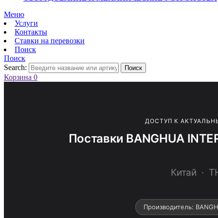
Меню
Услуги
Контакты
Ставки на перевозки
Поиск
Поиск
Search:
Поиск
Корзина
0
ДОСТУП К АКТУАЛЬН
Поставки BANGHUA INTE
Китай · 
Производитель: BANG