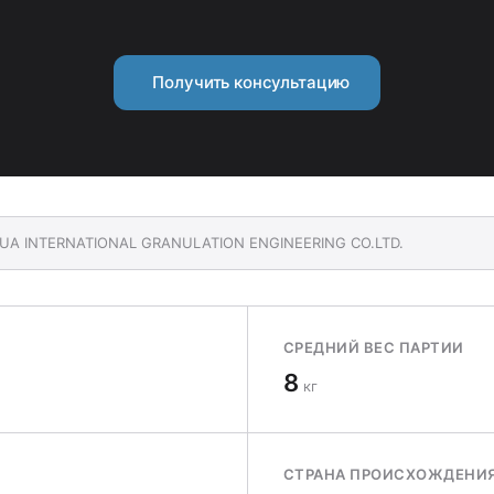
Получить консультацию
HUA INTERNATIONAL GRANULATION ENGINEERING CO.LTD.
СРЕДНИЙ ВЕС ПАРТИИ
8
кг
СТРАНА ПРОИСХОЖДЕНИ