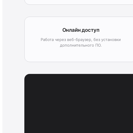
Онлайн доступ
Работа через веб-браузер, без установки
дополнительного ПО.