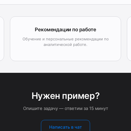
Рекомендации по работе
Обучение и персональные рекомендации по
аналитической работе.
Нужен пример?
Опишите задачу — ответим за 15 минут
Написать в чат