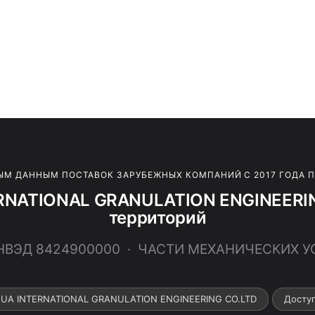
ЫМ ДАННЫМ ПОСТАВОК ЗАРУБЕЖНЫХ КОМПАНИЙ С 2017 ГОДА 
RNATIONAL GRANULATION ENGINEERING
территорий
ТНВЭД 8424900000 · ЧАСТИ МЕХАНИЧЕСКИХ 
HUA INTERNATIONAL GRANULATION ENGINEERING CO.LTD
Досту