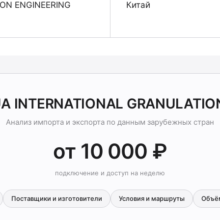
ON ENGINEERING
Китай
UA INTERNATIONAL GRANULATION
Анализ импорта и экспорта по данным зарубежных стран
от 10 000 ₽
подключение и доступ на неделю
Поставщики и изготовители
Условия и маршруты
Объё