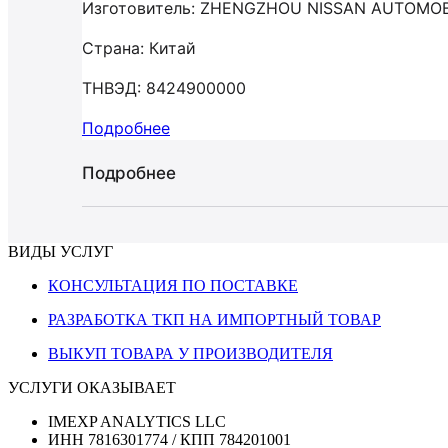
Изготовитель: ZHENGZHOU NISSAN AUTOMOB
Страна: Китай
ТНВЭД: 8424900000
Подробнее
Подробнее
ВИДЫ УСЛУГ
КОНСУЛЬТАЦИЯ ПО ПОСТАВКЕ
РАЗРАБОТКА ТКП НА ИМПОРТНЫЙ ТОВАР
ВЫКУП ТОВАРА У ПРОИЗВОДИТЕЛЯ
УСЛУГИ ОКАЗЫВАЕТ
IMEXP ANALYTICS LLC
ИНН 7816301774 / КПП 784201001