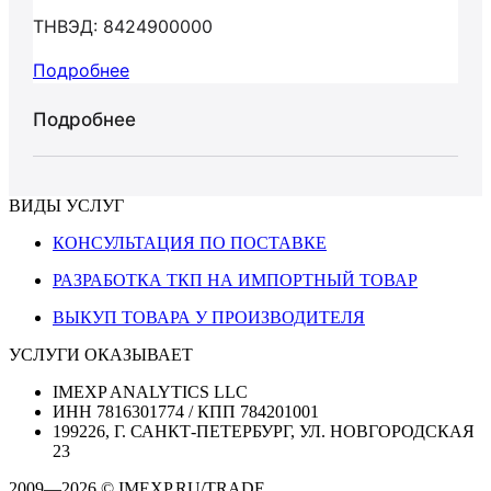
ТНВЭД: 8424900000
Подробнее
Подробнее
ВИДЫ УСЛУГ
КОНСУЛЬТАЦИЯ ПО ПОСТАВКЕ
РАЗРАБОТКА ТКП НА ИМПОРТНЫЙ ТОВАР
ВЫКУП ТОВАРА У ПРОИЗВОДИТЕЛЯ
УСЛУГИ ОКАЗЫВАЕТ
IMEXP ANALYTICS LLC
ИНН 7816301774 / КПП 784201001
199226, Г. САНКТ-ПЕТЕРБУРГ, УЛ. НОВГОРОДСКАЯ
23
2009—2026 © IMEXP.RU/TRADE