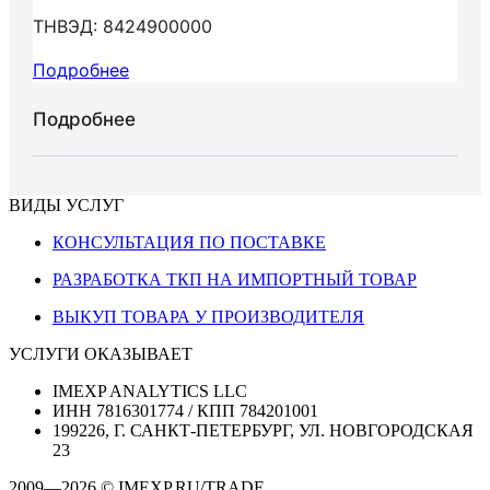
ТНВЭД: 8424900000
Подробнее
Подробнее
ВИДЫ УСЛУГ
КОНСУЛЬТАЦИЯ ПО ПОСТАВКЕ
РАЗРАБОТКА ТКП НА ИМПОРТНЫЙ ТОВАР
ВЫКУП ТОВАРА У ПРОИЗВОДИТЕЛЯ
УСЛУГИ ОКАЗЫВАЕТ
IMEXP ANALYTICS LLC
ИНН 7816301774 / КПП 784201001
199226, Г. САНКТ-ПЕТЕРБУРГ, УЛ. НОВГОРОДСКАЯ
23
2009—2026 © IMEXP.RU/TRADE