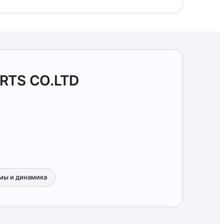
RTS CO.LTD
мы и динамика