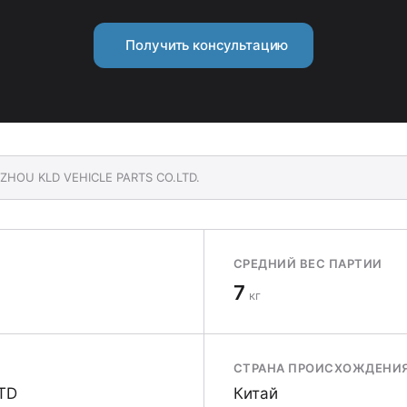
Получить консультацию
ZHOU KLD VEHICLE PARTS CO.LTD.
СРЕДНИЙ ВЕС ПАРТИИ
7
кг
СТРАНА ПРОИСХОЖДЕНИ
TD
Китай