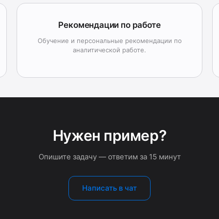
Рекомендации по работе
Обучение и персональные рекомендации по
аналитической работе.
Нужен пример?
Опишите задачу — ответим за 15 минут
Написать в чат