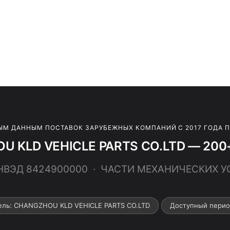
ЫМ ДАННЫМ ПОСТАВОК ЗАРУБЕЖНЫХ КОМПАНИЙ С 2017 ГОДА 
 KLD VEHICLE PARTS CO.LTD — 200+
ТНВЭД 8424900000 · ЧАСТИ МЕХАНИЧЕСКИХ 
ель: CHANGZHOU KLD VEHICLE PARTS CO.LTD
Доступный перио