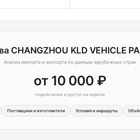
-ва CHANGZHOU KLD VEHICLE PA
Анализ импорта и экспорта по данным зарубежных стран
от 10 000 ₽
подключение и доступ на неделю
Поставщики и изготовители
Условия и маршруты
Объё