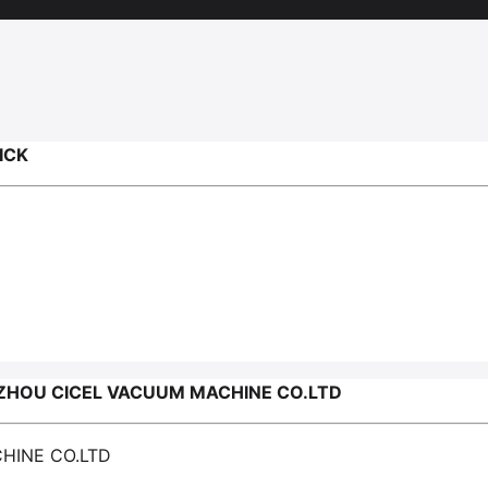
ICK
HOU CICEL VACUUM MACHINE CO.LTD
HINE CO.LTD