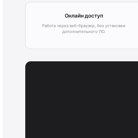
Онлайн доступ
Работа через веб-браузер, без установки
дополнительного ПО.