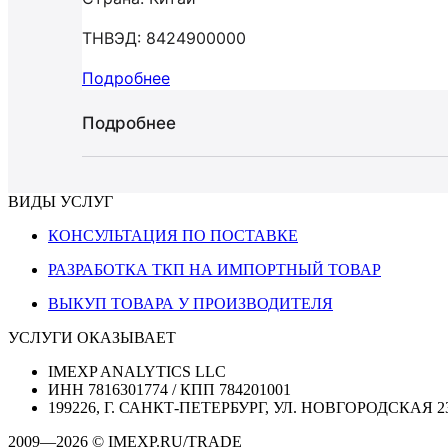
ТНВЭД: 8424900000
Подробнее
Подробнее
ВИДЫ УСЛУГ
КОНСУЛЬТАЦИЯ ПО ПОСТАВКЕ
РАЗРАБОТКА ТКП НА ИМПОРТНЫЙ ТОВАР
ВЫКУП ТОВАРА У ПРОИЗВОДИТЕЛЯ
УСЛУГИ ОКАЗЫВАЕТ
IMEXP ANALYTICS LLC
ИНН 7816301774 / КПП 784201001
199226, Г. САНКТ-ПЕТЕРБУРГ, УЛ. НОВГОРОДСКАЯ 2
2009—2026 © IMEXP.RU/TRADE