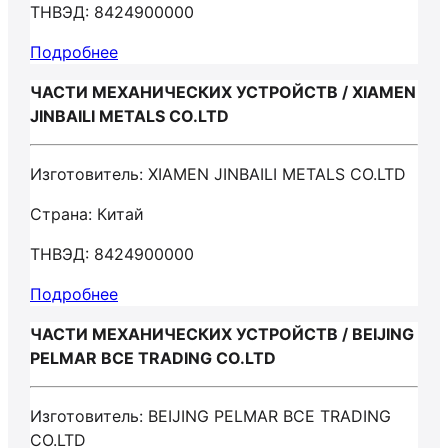
ТНВЭД: 8424900000
Подробнее
ЧАСТИ МЕХАНИЧЕСКИХ УСТРОЙСТВ / XIAMEN
JINBAILI METALS CO.LTD
Изготовитель: XIAMEN JINBAILI METALS CO.LTD
Страна: Китай
ТНВЭД: 8424900000
Подробнее
ЧАСТИ МЕХАНИЧЕСКИХ УСТРОЙСТВ / BEIJING
PELMAR BCE TRADING CO.LTD
Изготовитель: BEIJING PELMAR BCE TRADING
CO.LTD