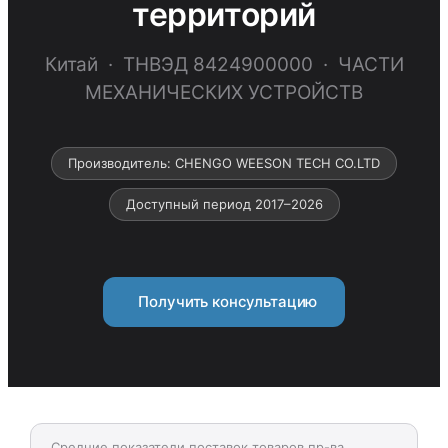
территорий
Китай · ТНВЭД 8424900000 · ЧАСТИ
МЕХАНИЧЕСКИХ УСТРОЙСТВ
Производитель: CHENGO WEESON TECH CO.LTD
Доступный период 2017–2026
Получить консультацию
Средние показатели поставок товаров пр-ва