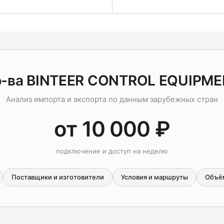
р-ва BINTEER CONTROL EQUIPME
Анализ импорта и экспорта по данным зарубежных стран
от 10 000 ₽
подключение и доступ на неделю
Поставщики и изготовители
Условия и маршруты
Объё