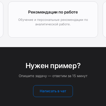
Рекомендации по работе
Обучение и персональные рекомендации по
аналитической работе.
Нужен пример?
Опишите задачу — ответим за 15 минут
Написать в чат