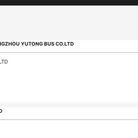
GZHOU YUTONG BUS CO.LTD
LTD
D