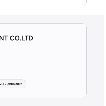
NT CO.LTD
мы и динамика