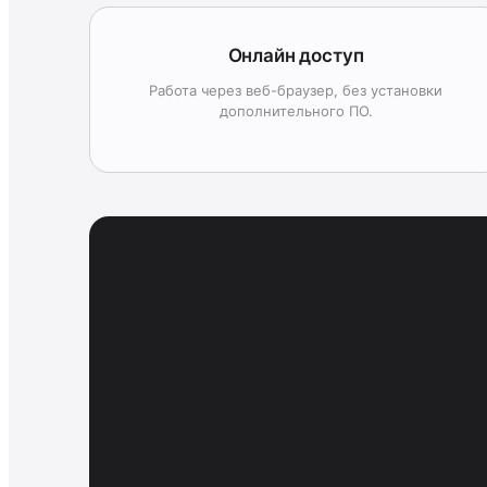
Онлайн доступ
Работа через веб-браузер, без установки
дополнительного ПО.