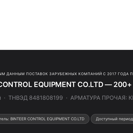
ЫМ ДАННЫМ ПОСТАВОК ЗАРУБЕЖНЫХ КОМПАНИЙ С 2017 ГОДА 
CONTROL EQUIPMENT CO.LTD — 200+ 
й · ТНВЭД 8481808199 · АРМАТУРА ПРОЧАЯ: 
тель: BINTEER CONTROL EQUIPMENT CO.LTD
Доступный период