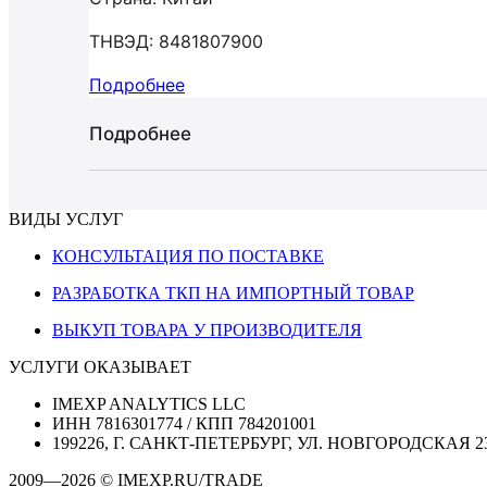
ТНВЭД: 8481807900
Подробнее
Подробнее
ВИДЫ УСЛУГ
КОНСУЛЬТАЦИЯ ПО ПОСТАВКЕ
РАЗРАБОТКА ТКП НА ИМПОРТНЫЙ ТОВАР
ВЫКУП ТОВАРА У ПРОИЗВОДИТЕЛЯ
УСЛУГИ ОКАЗЫВАЕТ
IMEXP ANALYTICS LLC
ИНН 7816301774 / КПП 784201001
199226, Г. САНКТ-ПЕТЕРБУРГ, УЛ. НОВГОРОДСКАЯ 2
2009—2026 © IMEXP.RU/TRADE