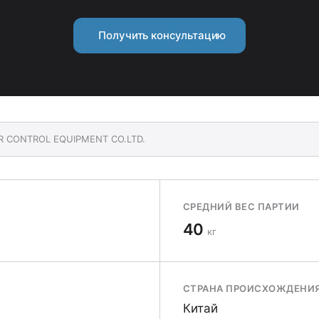
Получить консультацию
ER CONTROL EQUIPMENT CO.LTD.
СРЕДНИЙ ВЕС ПАРТИИ
40
кг
СТРАНА ПРОИСХОЖДЕНИ
Китай