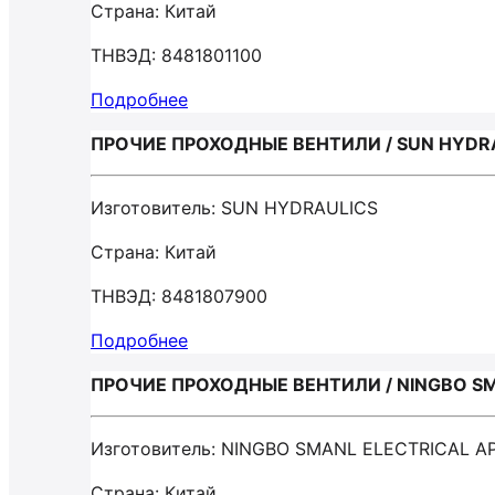
Страна: Китай
ТНВЭД: 8481801100
Подробнее
ПРОЧИЕ ПРОХОДНЫЕ ВЕНТИЛИ / SUN HYDR
Изготовитель: SUN HYDRAULICS
Страна: Китай
ТНВЭД: 8481807900
Подробнее
ПРОЧИЕ ПРОХОДНЫЕ ВЕНТИЛИ / NINGBO SM
Изготовитель: NINGBO SMANL ELECTRICAL A
Страна: Китай