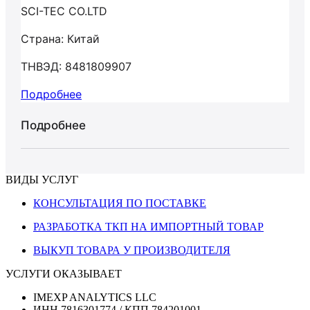
SCI-TEC CO.LTD
Страна: Китай
ТНВЭД: 8481809907
Подробнее
Подробнее
ВИДЫ УСЛУГ
КОНСУЛЬТАЦИЯ ПО ПОСТАВКЕ
РАЗРАБОТКА ТКП НА ИМПОРТНЫЙ ТОВАР
ВЫКУП ТОВАРА У ПРОИЗВОДИТЕЛЯ
УСЛУГИ ОКАЗЫВАЕТ
IMEXP ANALYTICS LLC
ИНН 7816301774 / КПП 784201001