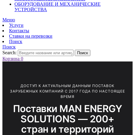
ОБОРУДОВАНИЕ И МЕХАНИЧЕСКИЕ
УСТРОЙСТВА
Меню
Услуги
Контакты
Ставки на перевозки
Поиск
Поиск
Search:
Поиск
Корзина
0
ДОСТУП К АКТУАЛЬНЫМ ДАННЫМ ПОСТАВОК
ЗАРУБЕЖНЫХ КОМПАНИЙ С 2017 ГОДА ПО НАСТОЯЩЕЕ
ВРЕМЯ
Поставки MAN ENERGY
SOLUTIONS — 200+
стран и территорий