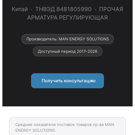
Китай · ТНВЭД 8481805990 · ПРОЧАЯ
АРМАТУРА РЕГУЛИРУЮЩАЯ
Производитель: MAN ENERGY SOLUTIONS
Доступный период 2017–2026
Получить консультацию
Средние показатели поставок товаров пр-ва MAN
ENERGY SOLUTIONS.