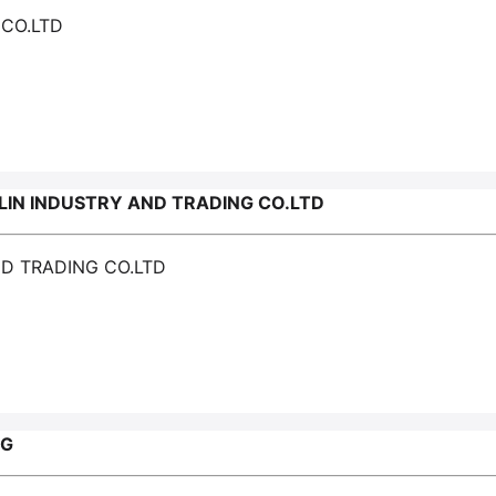
 CO.LTD
IN INDUSTRY AND TRADING CO.LTD
ND TRADING CO.LTD
OG