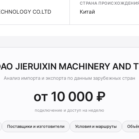
СТРАНА ПРОИСХОЖДЕНИ
TECHNOLOGY CO.LTD
Китай
DAO JIERUIXIN MACHINERY AND
Анализ импорта и экспорта по данным зарубежных стран
от 10 000 ₽
подключение и доступ на неделю
Поставщики и изготовители
Условия и маршруты
Объё