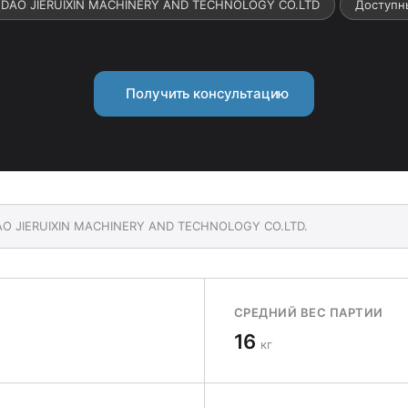
GDAO JIERUIXIN MACHINERY AND TECHNOLOGY CO.LTD
Доступн
Получить консультацию
DAO JIERUIXIN MACHINERY AND TECHNOLOGY CO.LTD.
СРЕДНИЙ ВЕС ПАРТИИ
16
кг