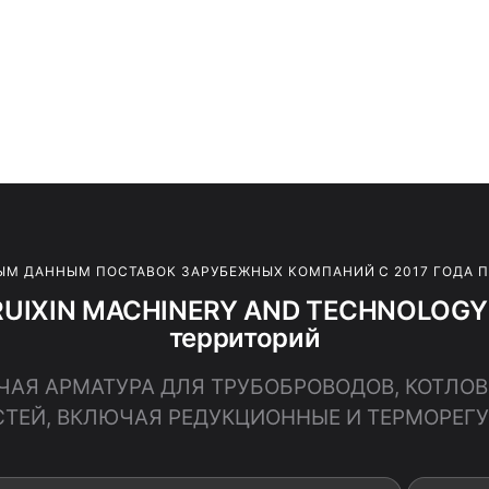
ЫМ ДАННЫМ ПОСТАВОК ЗАРУБЕЖНЫХ КОМПАНИЙ С 2017 ГОДА 
RUIXIN MACHINERY AND TECHNOLOGY 
территорий
ОЧАЯ АРМАТУРА ДЛЯ ТРУБОБРОВОДОВ, КОТЛОВ,
ТЕЙ, ВКЛЮЧАЯ РЕДУКЦИОННЫЕ И ТЕРМОРЕ