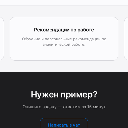
Рекомендации по работе
Обучение и персональные рекомендации по
аналитической работе.
Нужен пример?
Опишите задачу — ответим за 15 минут
Написать в чат