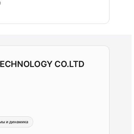
Я
 TECHNOLOGY CO.LTD
мы и динамика