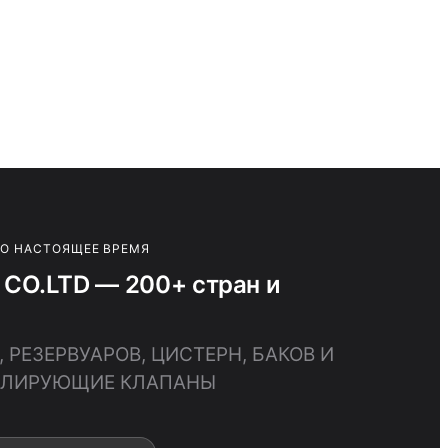
ПО НАСТОЯЩЕЕ ВРЕМЯ
CO.LTD — 200+ стран и
 РЕЗЕРВУАРОВ, ЦИСТЕРН, БАКОВ И
ГУЛИРУЮЩИЕ КЛАПАНЫ