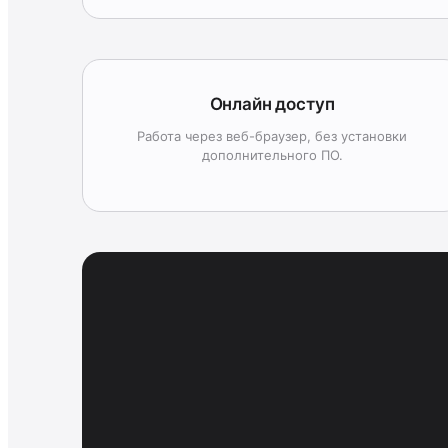
Онлайн доступ
Работа через веб-браузер, без установки
дополнительного ПО.