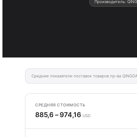
Производитель: QIN
Средние показатели поставок товаров пр-ва QING
СРЕДНЯЯ СТОИМОСТЬ
885,6 – 974,16
USD