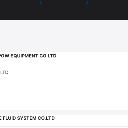
POW EQUIPMENT CO.LTD
.LTD
 FLUID SYSTEM CO.LTD