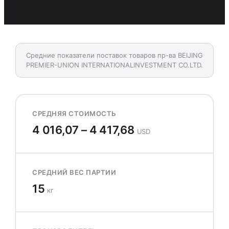
Средние показатели поставок товаров пр-ва BEIJING
PREMIER-UNION INTERNATIONALINVESTMENT CO.LTD.
СРЕДНЯЯ СТОИМОСТЬ
4 016,07 – 4 417,68
USD
СРЕДНИЙ ВЕС ПАРТИИ
15
кг