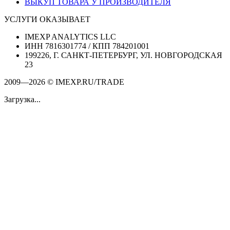
ВЫКУП ТОВАРА У ПРОИЗВОДИТЕЛЯ
УСЛУГИ ОКАЗЫВАЕТ
IMEXP ANALYTICS LLC
ИНН 7816301774 / КПП 784201001
199226, Г. САНКТ-ПЕТЕРБУРГ, УЛ. НОВГОРОДСКАЯ
23
2009—2026 © IMEXP.RU/TRADE
Загрузка...