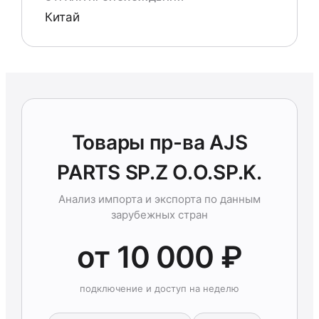
Китай
Товары пр-ва AJS
PARTS SP.Z O.O.SP.K.
Анализ импорта и экспорта по данным
зарубежных стран
от 10 000 ₽
подключение и доступ на неделю