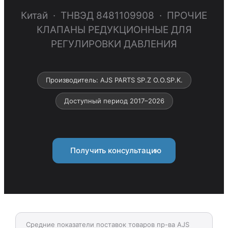
Китай · ТНВЭД 8481109908 · ПРОЧИЕ
КЛАПАНЫ РЕДУКЦИОННЫЕ ДЛЯ
РЕГУЛИРОВКИ ДАВЛЕНИЯ
Производитель: AJS PARTS SP.Z O.O.SP.K.
Доступный период 2017–2026
Получить консультацию
Средние показатели поставок товаров пр-ва AJS