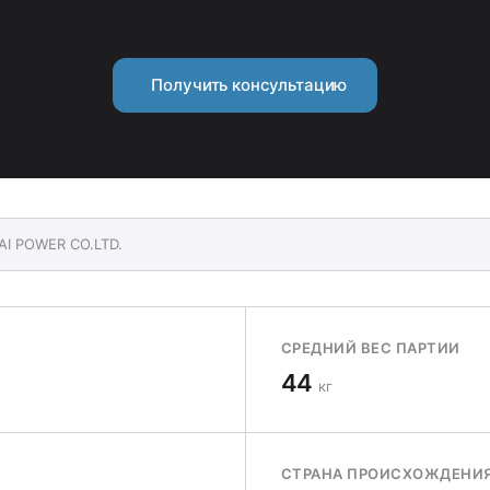
Получить консультацию
AI POWER CO.LTD.
СРЕДНИЙ ВЕС ПАРТИИ
44
кг
СТРАНА ПРОИСХОЖДЕНИ