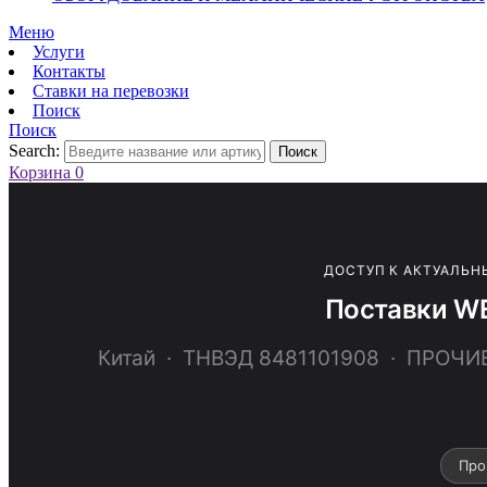
Меню
Услуги
Контакты
Ставки на перевозки
Поиск
Поиск
Search:
Поиск
Корзина
0
ДОСТУП К АКТУАЛЬН
Поставки WE
Китай · ТНВЭД 8481101908 · ПРО
Про