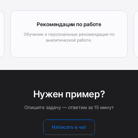
Рекомендации по работе
Обучение и персональные рекомендации по
аналитической работе.
Нужен пример?
Опишите задачу — ответим за 15 минут
Написать в чат