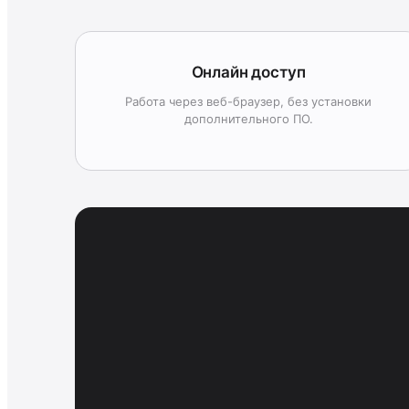
Онлайн доступ
Работа через веб-браузер, без установки
дополнительного ПО.