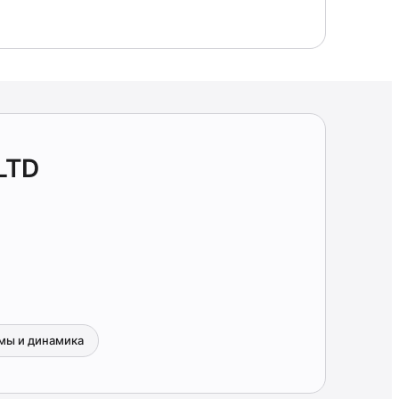
LTD
мы и динамика