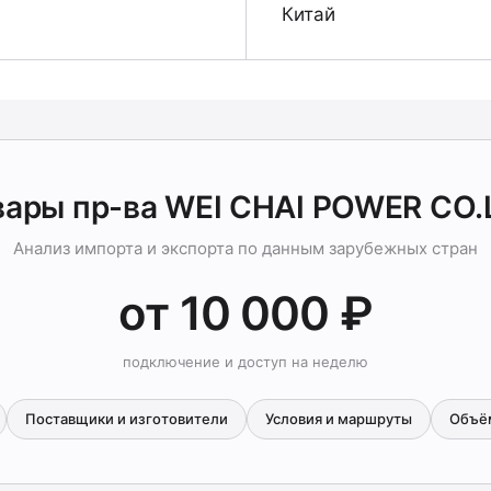
Китай
вары пр-ва WEI CHAI POWER CO.
Анализ импорта и экспорта по данным зарубежных стран
от 10 000 ₽
подключение и доступ на неделю
Поставщики и изготовители
Условия и маршруты
Объё