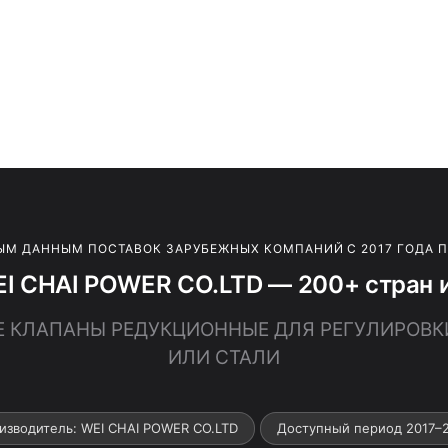
ЫМ ДАННЫМ ПОСТАВОК ЗАРУБЕЖНЫХ КОМПАНИЙ С 2017 ГОДА 
I CHAI POWER CO.LTD — 200+ стран 
ЧИЕ КЛАПАНЫ РЕДУКЦИОННЫЕ ДЛЯ РЕГУЛИРОВК
ИЛИ СТАЛИ
изводитель: WEI CHAI POWER CO.LTD
Доступный период 2017–