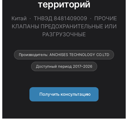
территорий
Китай · ТНВЭД 8481409009 · ПРОЧИЕ
КЛАПАНЫ ПРЕДОХРАНИТЕЛЬНЫЕ ИЛИ
РАЗГРУЗОЧНЫЕ
Производитель: ANCHISES TECHNOLOGY CO.LTD
Доступный период 2017–2026
Получить консультацию