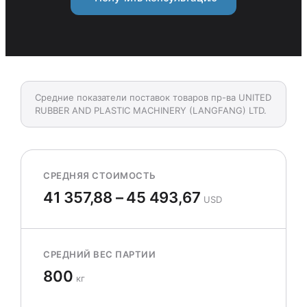
Средние показатели поставок товаров пр-ва UNITED
RUBBER AND PLASTIC MACHINERY (LANGFANG) LTD.
СРЕДНЯЯ СТОИМОСТЬ
41 357,88 – 45 493,67
USD
СРЕДНИЙ ВЕС ПАРТИИ
800
кг