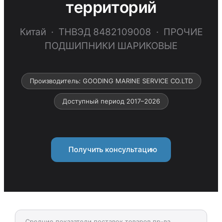
территорий
Китай · ТНВЭД 8482109008 · ПРОЧИЕ
ПОДШИПНИКИ ШАРИКОВЫЕ
Производитель: GOODING MARINE SERVICE CO.LTD
Доступный период 2017–2026
Получить консультацию
Средние показатели поставок товаров пр-ва