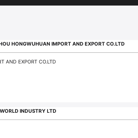
OU HONGWUHUAN IMPORT AND EXPORT CO.LTD
T AND EXPORT CO.LTD
WORLD INDUSTRY LTD