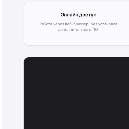
Онлайн доступ
Работа через веб-браузер, без установки
дополнительного ПО.