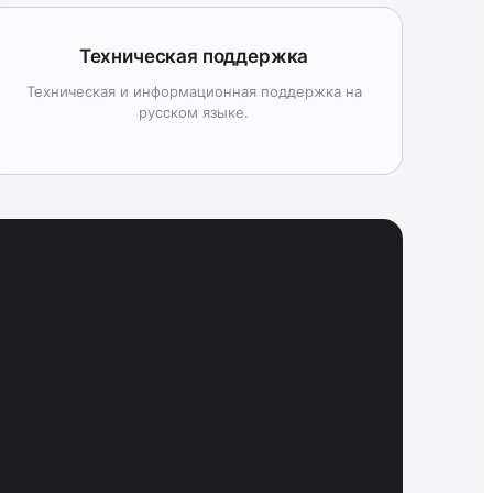
Техническая поддержка
Техническая и информационная поддержка на
русском языке.