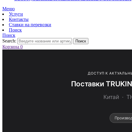
Меню
Услуги
Контакты
Ставки на перевозки
Поиск
Поиск
Search:
Поиск
Корзина
0
ДОСТУП К АКТУАЛЬН
Поставки TRUKI
Китай · 
Произво