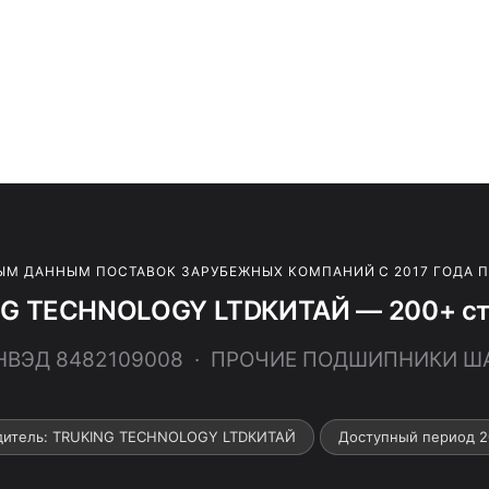
ЫМ ДАННЫМ ПОСТАВОК ЗАРУБЕЖНЫХ КОМПАНИЙ С 2017 ГОДА 
NG TECHNOLOGY LTDКИТАЙ — 200+ стр
ТНВЭД 8482109008 · ПРОЧИЕ ПОДШИПНИКИ 
дитель: TRUKING TECHNOLOGY LTDКИТАЙ
Доступный период 2