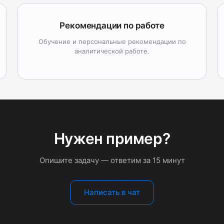
Рекомендации по работе
Обучение и персональные рекомендации по
аналитической работе.
Нужен пример?
Опишите задачу — ответим за 15 минут
Написать в чат