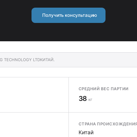
Получить консультацию
ING TECHNOLOGY LTDКИТАЙ.
СРЕДНИЙ ВЕС ПАРТИИ
38
кг
СТРАНА ПРОИСХОЖДЕНИ
Китай