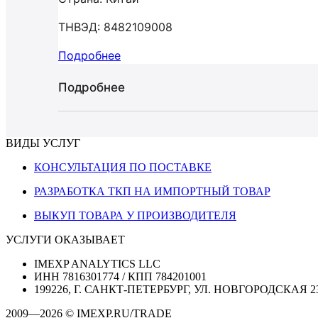
ТНВЭД: 8482109008
Подробнее
Подробнее
ВИДЫ УСЛУГ
КОНСУЛЬТАЦИЯ ПО ПОСТАВКЕ
РАЗРАБОТКА ТКП НА ИМПОРТНЫЙ ТОВАР
ВЫКУП ТОВАРА У ПРОИЗВОДИТЕЛЯ
УСЛУГИ ОКАЗЫВАЕТ
IMEXP ANALYTICS LLC
ИНН 7816301774 / КПП 784201001
199226, Г. САНКТ-ПЕТЕРБУРГ, УЛ. НОВГОРОДСКАЯ 2
2009—2026 © IMEXP.RU/TRADE