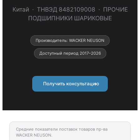
Китай · ТНВЭД 8482109008 · ПРОЧИЕ
ПОДШИПНИКИ ШАРИКОВЫЕ
Производитель: WACKER NEUSON
Доступный период 2017–2026
Получить консультацию
Средние показатели поставок товаров пр-ва
WACKER NEUSON.