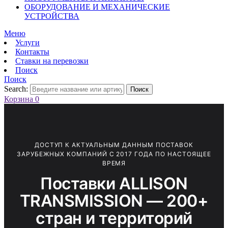
ОБОРУДОВАНИЕ И МЕХАНИЧЕСКИЕ
УСТРОЙСТВА
Меню
Услуги
Контакты
Ставки на перевозки
Поиск
Поиск
Search:
Поиск
Корзина
0
ДОСТУП К АКТУАЛЬНЫМ ДАННЫМ ПОСТАВОК
ЗАРУБЕЖНЫХ КОМПАНИЙ С 2017 ГОДА ПО НАСТОЯЩЕЕ
ВРЕМЯ
Поставки ALLISON
TRANSMISSION — 200+
стран и территорий