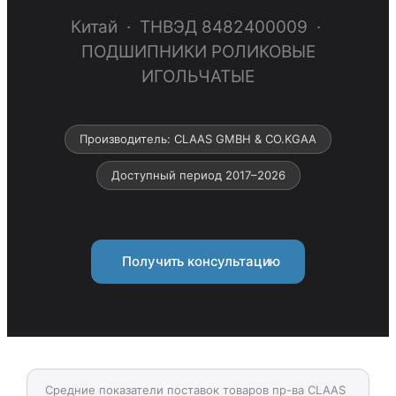
Китай · ТНВЭД 8482400009 ·
ПОДШИПНИКИ РОЛИКОВЫЕ
ИГОЛЬЧАТЫЕ
Производитель: CLAAS GMBH & CO.KGAA
Доступный период 2017–2026
Получить консультацию
Средние показатели поставок товаров пр-ва CLAAS