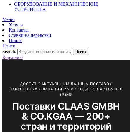
ОБОРУДОВАНИЕ И МЕХАНИЧЕСКИЕ
УСТРОЙСТВА
Меню
Услуги
Контакты
Ставки на перевозки
Поиск
Поиск
Search:
Поиск
Корзина
0
ДОСТУП К АКТУАЛЬНЫМ ДАННЫМ ПОСТАВОК
ЗАРУБЕЖНЫХ КОМПАНИЙ С 2017 ГОДА ПО НАСТОЯЩЕЕ
ВРЕМЯ
Поставки CLAAS GMBH
& CO.KGAA — 200+
стран и территорий