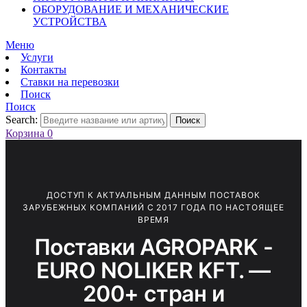
ОБОРУДОВАНИЕ И МЕХАНИЧЕСКИЕ
УСТРОЙСТВА
Меню
Услуги
Контакты
Ставки на перевозки
Поиск
Поиск
Search:
Поиск
Корзина
0
ДОСТУП К АКТУАЛЬНЫМ ДАННЫМ ПОСТАВОК
ЗАРУБЕЖНЫХ КОМПАНИЙ С 2017 ГОДА ПО НАСТОЯЩЕЕ
ВРЕМЯ
Поставки AGROPARK -
EURO NOLIKER KFT. —
200+ стран и