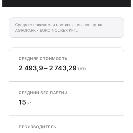
Средние показатели поставок товаров пр-ва
AGROPARK - EURO NOLIKER KFT..
СРЕДНЯЯ СТОИМОСТЬ
2 493,9 – 2 743,29
USD
СРЕДНИЙ ВЕС ПАРТИИ
15
кг
ПРОИЗВОДИТЕЛЬ