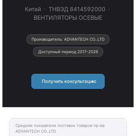
Китай · ТНВЭД 8414592000 ·
ВЕНТИЛЯТОРЫ ОСЕВЫЕ
Производитель: ADVANTECH CO..LTD
Доступный период 2017–2026
Получить консультацию
Средние показатели поставок товаров пр-ва
ADVANTECH CO..LTD.