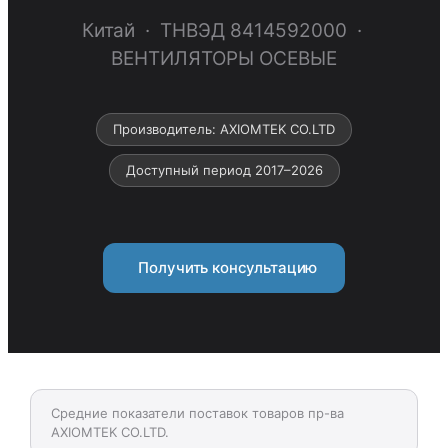
Китай · ТНВЭД 8414592000 ·
ВЕНТИЛЯТОРЫ ОСЕВЫЕ
Производитель: AXIOMTEK CO.LTD
Доступный период 2017–2026
Получить консультацию
Средние показатели поставок товаров пр-ва
AXIOMTEK CO.LTD.