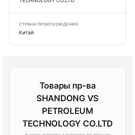
TECHNOLOGY CO.LTD
СТРАНА ПРОИСХОЖДЕНИЯ
Китай
Товары пр-ва
SHANDONG VS
PETROLEUM
TECHNOLOGY CO.LTD
Анализ импорта и экспорта по данным