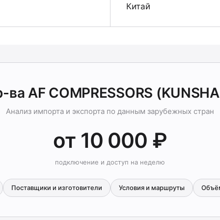
Китай
р-ва AF COMPRESSORS (KUNSHA
Анализ импорта и экспорта по данным зарубежных стран
от 10 000 ₽
подключение и доступ на неделю
Поставщики и изготовители
Условия и маршруты
Объё