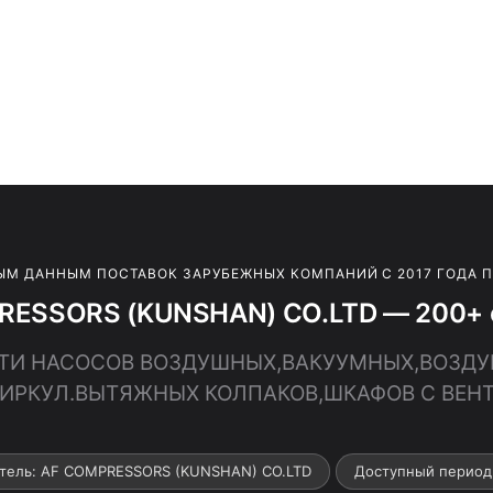
ЫМ ДАННЫМ ПОСТАВОК ЗАРУБЕЖНЫХ КОМПАНИЙ С 2017 ГОДА 
RESSORS (KUNSHAN) CO.LTD — 200+ с
ЧАСТИ НАСОСОВ ВОЗДУШНЫХ,ВАКУУМНЫХ,ВОЗД
ЕЦИРКУЛ.ВЫТЯЖНЫХ КОЛПАКОВ,ШКАФОВ С ВЕНТ
тель: AF COMPRESSORS (KUNSHAN) CO.LTD
Доступный период