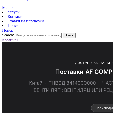
Меню
Услуги
Контакты
Ставки на перевозки
Поиск
Поиск
Search:
Поиск
Корзина
0
ДОСТУП К АКТУАЛЬН
Поставки AF COMP
Китай · ТНВЭД 8414900000 · 
ВЕНТИ ЛЯТ.; ВЕНТИЛЯЦ.ИЛИ Р
Производи