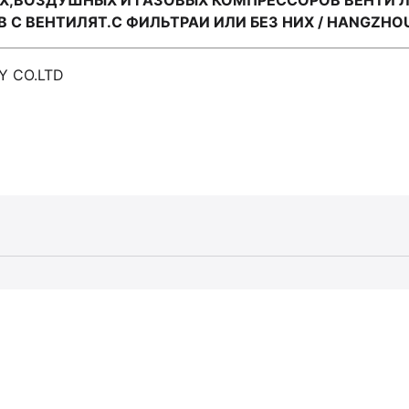
,ВОЗДУШНЫХ И ГАЗОВЫХ КОМПРЕССОРОВ ВЕНТИ ЛЯ
 ВЕНТИЛЯТ.С ФИЛЬТРАИ ИЛИ БЕЗ НИХ / HANGZHOU
Y CO.LTD