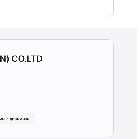
N) CO.LTD
мы и динамика