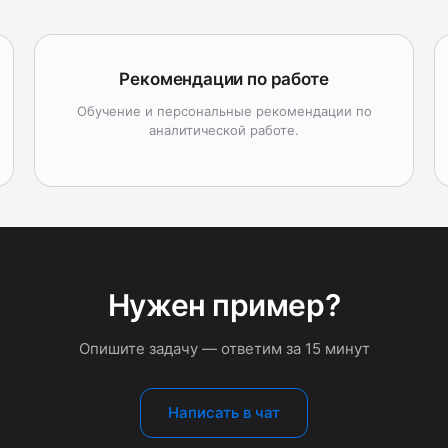
Рекомендации по работе
Обучение и персональные рекомендации по
аналитической работе.
Нужен пример?
Опишите задачу — ответим за 15 минут
Написать в чат