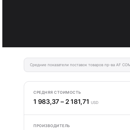
Средние показатели поставок товаров пр-ва AF C
СРЕДНЯЯ СТОИМОСТЬ
1 983,37 – 2 181,71
USD
ПРОИЗВОДИТЕЛЬ