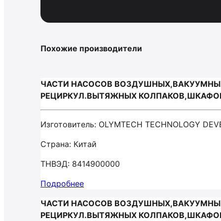
Похожие производители
ЧАСТИ НАСОСОВ ВОЗДУШНЫХ,ВАКУУМНЫХ
РЕЦИРКУЛ.ВЫТЯЖНЫХ КОЛПАКОВ,ШКАФОВ С
Изготовитель: OLYMTECH TECHNOLOGY DEV
Страна: Китай
ТНВЭД: 8414900000
Подробнее
ЧАСТИ НАСОСОВ ВОЗДУШНЫХ,ВАКУУМНЫХ
РЕЦИРКУЛ.ВЫТЯЖНЫХ КОЛПАКОВ,ШКАФОВ С 