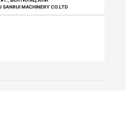
Т.; ВЕНТИЛЯЦ.ИЛИ
 SANRUI MACHINERY CO.LTD