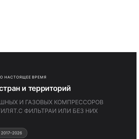
ПО НАСТОЯЩЕЕ ВРЕМЯ
тран и территорий
УШНЫХ И ГАЗОВЫХ КОМПРЕССОРОВ
ИЛЯТ.С ФИЛЬТРАИ ИЛИ БЕЗ НИХ
 2017–2026