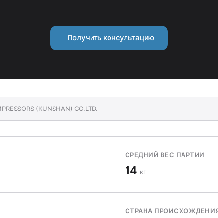
Получить консультацию
OMPRESSORS (KUNSHAN) CO.LTD.
СРЕДНИЙ ВЕС ПАРТИИ
14
кг
СТРАНА ПРОИСХОЖДЕНИ