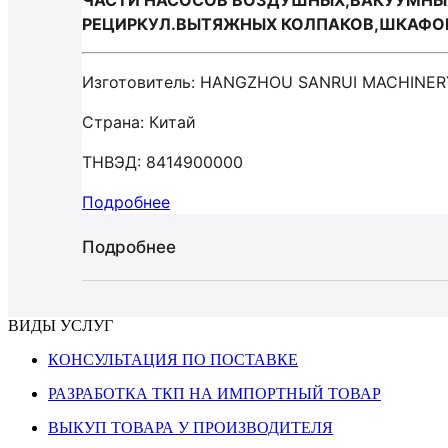
ЧАСТИ НАСОСОВ ВОЗДУШНЫХ,ВАКУУМНЫХ
РЕЦИРКУЛ.ВЫТЯЖНЫХ КОЛПАКОВ,ШКАФОВ С
Изготовитель: HANGZHOU SANRUI MACHINER
Страна: Китай
ТНВЭД: 8414900000
Подробнее
Подробнее
ВИДЫ УСЛУГ
КОНСУЛЬТАЦИЯ ПО ПОСТАВКЕ
РАЗРАБОТКА ТКП НА ИМПОРТНЫЙ ТОВАР
ВЫКУП ТОВАРА У ПРОИЗВОДИТЕЛЯ