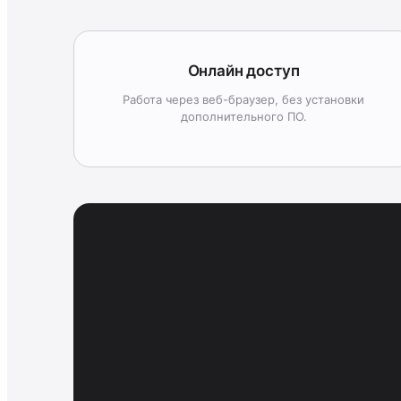
Онлайн доступ
Работа через веб-браузер, без установки
дополнительного ПО.