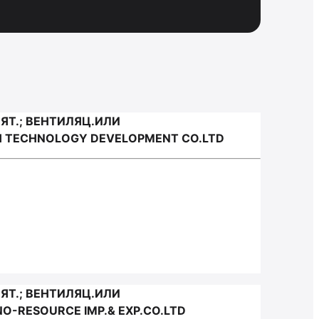
Т.; ВЕНТИЛЯЦ.ИЛИ
H TECHNOLOGY DEVELOPMENT CO.LTD
Т.; ВЕНТИЛЯЦ.ИЛИ
-RESOURCE IMP.& EXP.CO.LTD