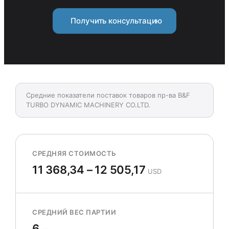
Получить консультацию
Средние показатели поставок товаров пр-ва B&F
TURBO DYNAMIC MACHINERY CO.LTD.
СРЕДНЯЯ СТОИМОСТЬ
11 368,34 – 12 505,17
USD
СРЕДНИЙ ВЕС ПАРТИИ
6