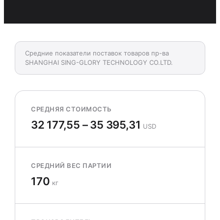
Средние показатели поставок товаров пр-ва
SHANGHAI SING-GLORY TECHNOLOGY CO.LTD.
СРЕДНЯЯ СТОИМОСТЬ
32 177,55 – 35 395,31
USD
СРЕДНИЙ ВЕС ПАРТИИ
170
кг