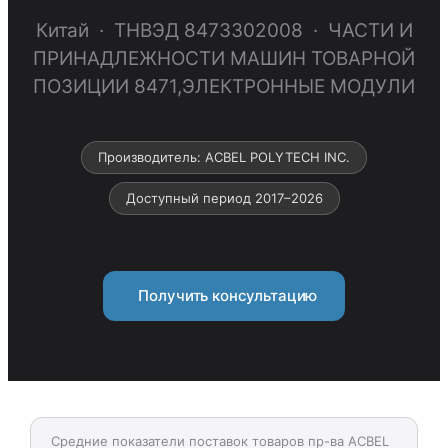
Китай · ТНВЭД 8473302008 · ЧАСТИ И
ПРИНАДЛЕЖНОСТИ МАШИН ТОВАРНОЙ
ПОЗИЦИИ 8471,ЭЛЕКТРОННЫЕ МОДУЛИ
Производитель: ACBEL POLYTECH INC.
Доступный период 2017–2026
Получить консультацию
Средние показатели поставок товаров пр-ва ACBEL