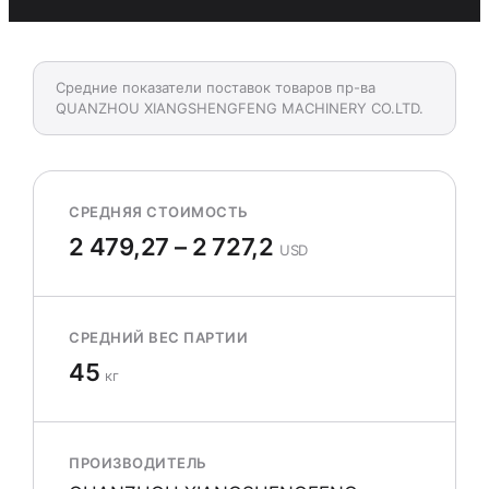
Средние показатели поставок товаров пр-ва
QUANZHOU XIANGSHENGFENG MACHINERY CO.LTD.
СРЕДНЯЯ СТОИМОСТЬ
2 479,27 – 2 727,2
USD
СРЕДНИЙ ВЕС ПАРТИИ
45
кг
ПРОИЗВОДИТЕЛЬ