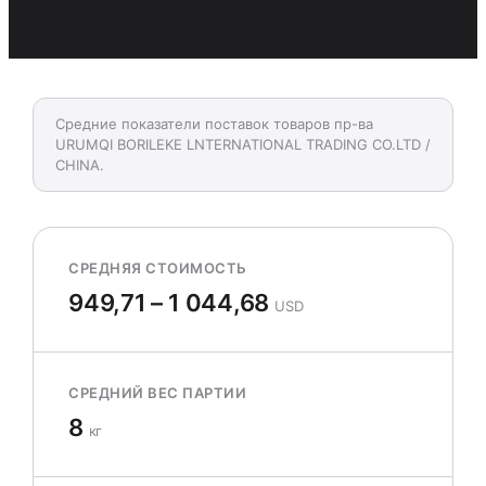
Средние показатели поставок товаров пр-ва
URUMQI BORILEKE LNTERNATIONAL TRADING CO.LTD /
CHINA.
СРЕДНЯЯ СТОИМОСТЬ
949,71 – 1 044,68
USD
СРЕДНИЙ ВЕС ПАРТИИ
8
кг