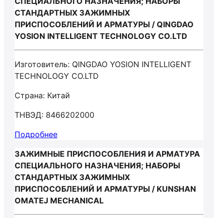
СПЕЦИАЛЬНОГО НАЗНАЧЕНИЯ; НАБОРЫ
СТАНДАРТНЫХ ЗАЖИМНЫХ
ПРИСПОСОБЛЕНИЙ И АРМАТУРЫ / QINGDAO
YOSION INTELLIGENT TECHNOLOGY CO.LTD
Изготовитель: QINGDAO YOSION INTELLIGENT
TECHNOLOGY CO.LTD
Страна: Китай
ТНВЭД: 8466202000
Подробнее
ЗАЖИМНЫЕ ПРИСПОСОБЛЕНИЯ И АРМАТУРА
СПЕЦИАЛЬНОГО НАЗНАЧЕНИЯ; НАБОРЫ
СТАНДАРТНЫХ ЗАЖИМНЫХ
ПРИСПОСОБЛЕНИЙ И АРМАТУРЫ / KUNSHAN
OMATEJ MECHANICAL