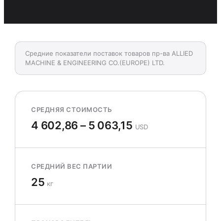
Средние показатели поставок товаров пр-ва ALLIED
MACHINE & ENGINEERING CO.(EUROPE) LTD.
СРЕДНЯЯ СТОИМОСТЬ
4 602,86 – 5 063,15
USD
СРЕДНИЙ ВЕС ПАРТИИ
25
кг